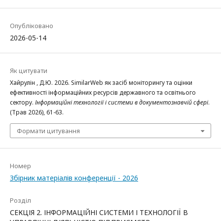
Опубліковано
2026-05-14
Як цитувати
Хайрулін , Д.Ю. 2026. SimilarWeb як засіб моніторингу та оцінки
ефективності інформаційних ресурсів державного та освітнього
сектору.
Інформаційні технології і системи в документознавчій сфері
.
(Трав 2026), 61-63.
Формати цитування
Номер
Збірник матеріалів конференції - 2026
Розділ
СЕКЦІЯ 2. ІНФОРМАЦІЙНІ СИСТЕМИ І ТЕХНОЛОГІЇ В