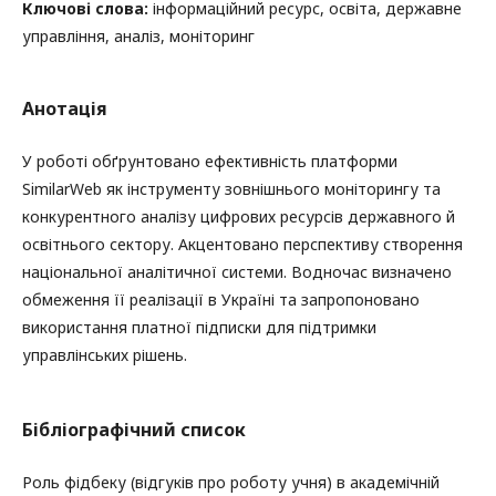
Ключові слова:
інформаційний ресурс, освіта, державне
управління, аналіз, моніторинг
Анотація
У роботі обґрунтовано ефективність платформи
SimilarWeb як інструменту зовнішнього моніторингу та
конкурентного аналізу цифрових ресурсів державного й
освітнього сектору. Акцентовано перспективу створення
національної аналітичної системи. Водночас визначено
обмеження її реалізації в Україні та запропоновано
використання платної підписки для підтримки
управлінських рішень.
Бібліографічний список
Роль фідбеку (відгуків про роботу учня) в академічній