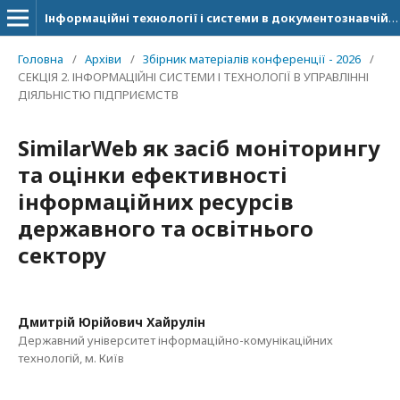
Інформаційні технології і системи в документознавчій сфері
Головна
/
Архіви
/
Збірник матеріалів конференції - 2026
/
СЕКЦІЯ 2. ІНФОРМАЦІЙНІ СИСТЕМИ І ТЕХНОЛОГІЇ В УПРАВЛІННІ
ДІЯЛЬНІСТЮ ПІДПРИЄМСТВ
SimilarWeb як засіб моніторингу
та оцінки ефективності
інформаційних ресурсів
державного та освітнього
сектору
Дмитрій Юрійович Хайрулін
Державний університет інформаційно-комунікаційних
технологій, м. Київ