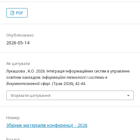
PDF
Опубліковано
2026-05-14
Як цитувати
Лукашова , К.О. 2026. Інтеграція інформаційних систем в управлінні
освітнім закладом.
Інформаційні технології і системи в
документознавчій сфері
. (Трав 2026), 42-44.
Формати цитування
Номер
Збірник матеріалів конференції - 2026
Розділ