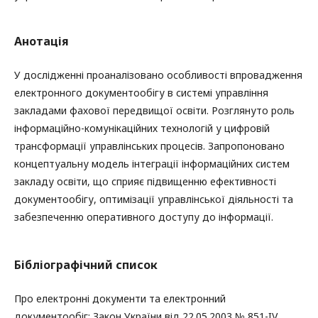
Анотація
У дослідженні проаналізовано особливості впровадження
електронного документообігу в системі управління
закладами фахової передвищої освіти. Розглянуто роль
інформаційно-комунікаційних технологій у цифровій
трансформації управлінських процесів. Запропоновано
концептуальну модель інтеграції інформаційних систем
закладу освіти, що сприяє підвищенню ефективності
документообігу, оптимізації управлінської діяльності та
забезпеченню оперативного доступу до інформації.
Бібліографічний список
Про електронні документи та електронний
документообіг: Закон України від 22.05.2003 № 851-IV,