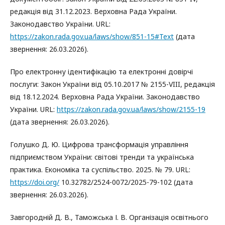
редакція від 31.12.2023. Верховна Рада України.
Законодавство України. URL:
https://zakon.rada.gov.ua/laws/show/851-15#Text
(дата
звернення: 26.03.2026).
Про електронну ідентифікацію та електронні довірчі
послуги: Закон України від 05.10.2017 № 2155-VIII, редакція
від 18.12.2024. Верховна Рада України. Законодавство
України. URL:
https://zakon.rada.gov.ua/laws/show/2155-19
(дата звернення: 26.03.2026).
Голушко Д. Ю. Цифрова трансформація управління
підприємством України: світові тренди та українська
практика. Економіка та суспільство. 2025. № 79. URL:
https://doi.org/
10.32782/2524-0072/2025-79-102 (дата
звернення: 26.03.2026).
Завгородній Д. В., Таможська І. В. Організація освітнього