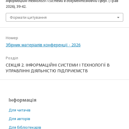
Інформаційні технології і системи в документознавчій сфері
. (Трав
2026), 39-42.
Формати цитування
Номер
Збірник матеріалів конференції - 2026
Розділ
СЕКЦІЯ 2. ІНФОРМАЦІЙНІ СИСТЕМИ І ТЕХНОЛОГІЇ В
УПРАВЛІННІ ДІЯЛЬНІСТЮ ПІДПРИЄМСТВ
Інформація
Для читачів
Для авторів
Для бібліотекарів