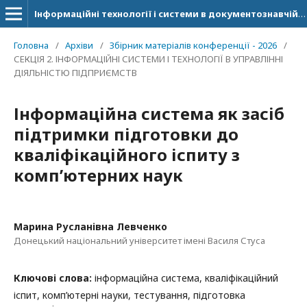
Інформаційні технології і системи в документознавчій сфері
Головна
/
Архіви
/
Збірник матеріалів конференції - 2026
/
СЕКЦІЯ 2. ІНФОРМАЦІЙНІ СИСТЕМИ І ТЕХНОЛОГІЇ В УПРАВЛІННІ
ДІЯЛЬНІСТЮ ПІДПРИЄМСТВ
Інформаційна система як засіб
підтримки підготовки до
кваліфікаційного іспиту з
комп’ютерних наук
Марина Русланівна Левченко
Донецький національний університет імені Василя Стуса
Ключові слова:
інформаційна система, кваліфікаційний
іспит, комп’ютерні науки, тестування, підготовка