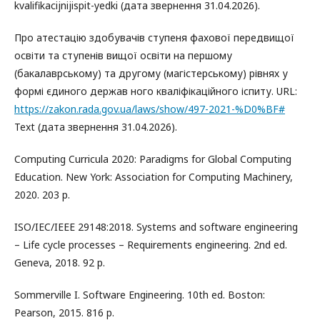
kvalifikacijnijispit-yedki (дата звернення 31.04.2026).
Про атестацію здобувачів ступеня фахової передвищої
освіти та ступенів вищої освіти на першому
(бакалаврському) та другому (магістерському) рівнях у
формі єдиного держав ного кваліфікаційного іспиту. URL:
https://zakon.rada.gov.ua/laws/show/497-2021-%D0%BF#
Text (дата звернення 31.04.2026).
Computing Curricula 2020: Paradigms for Global Computing
Education. New York: Association for Computing Machinery,
2020. 203 p.
ISO/IEC/IEEE 29148:2018. Systems and software engineering
– Life cycle processes – Requirements engineering. 2nd ed.
Geneva, 2018. 92 р.
Sommerville I. Software Engineering. 10th ed. Boston:
Pearson, 2015. 816 р.