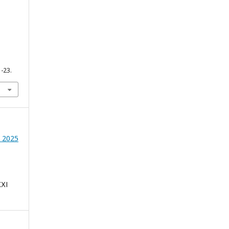
1-23.
- 2025
ХІ