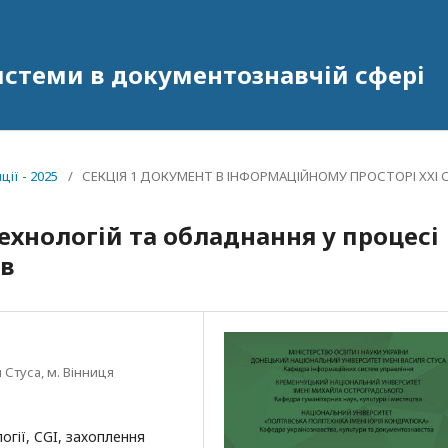
системи в документознавчій сфері
ії - 2025
/
СЕКЦІЯ 1 ДОКУМЕНТ В ІНФОРМАЦІЙНОМУ ПРОСТОРІ ХХІ С
ехнологій та обладнання у процесі
ів
Стуса, м. Вінниця
огії, CGI, захоплення