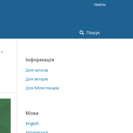
Увійти
Пошук
Т.
Інформація
Для читачів
Для авторів
Для бібліотекарів
Мова
English
Українська