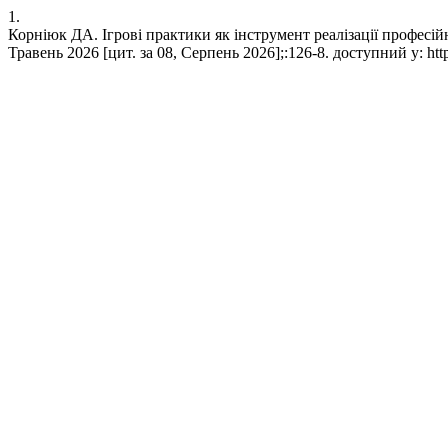
1.
Корніюк ДА. Ігрові практики як інструмент реалізації професійн
Травень 2026 [цит. за 08, Серпень 2026];:126-8. доступний у: https