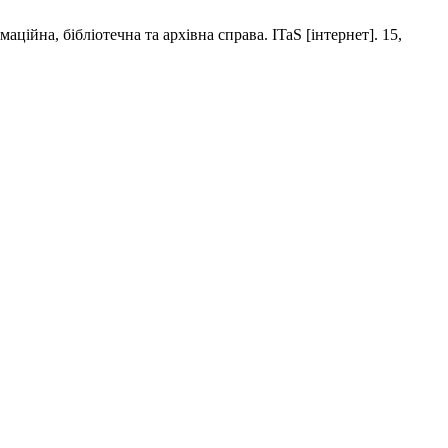
ційна, бібліотечна та архівна справа. ITaS [інтернет]. 15,