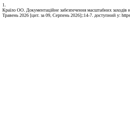
1.
Країло ОО. Документаційне забезпечення масштабних заходів н
Травень 2026 [цит. за 09, Серпень 2026];:14-7. доступний у: https:/