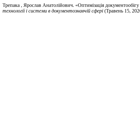
Трепака , Ярослав Анатолійович. «Оптимізація документообіг
технології і системи в документознавчій сфері
(Травень 15, 2026