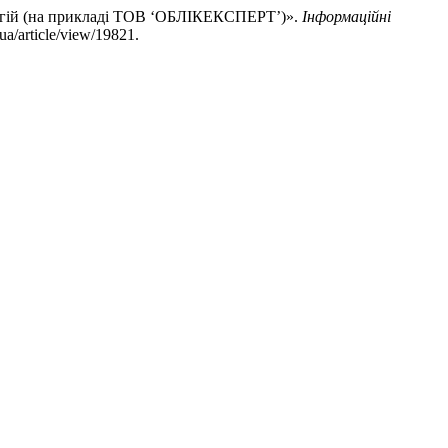
логій (на прикладі ТОВ ‘ОБЛІКЕКСПЕРТ’)».
Інформаційні
ua/article/view/19821.