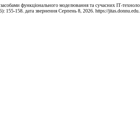
у засобами функціонального моделювання та сучасних ІТ-техно
): 155-158. дата звернення Серпень 8, 2026. https://jitas.donnu.edu.