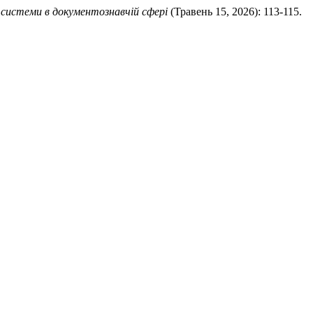
і системи в документознавчій сфері
(Травень 15, 2026): 113-115.