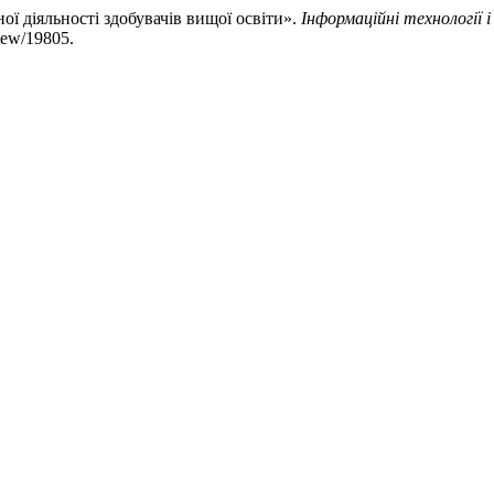
ї діяльності здобувачів вищої освіти».
Інформаційні технології 
view/19805.