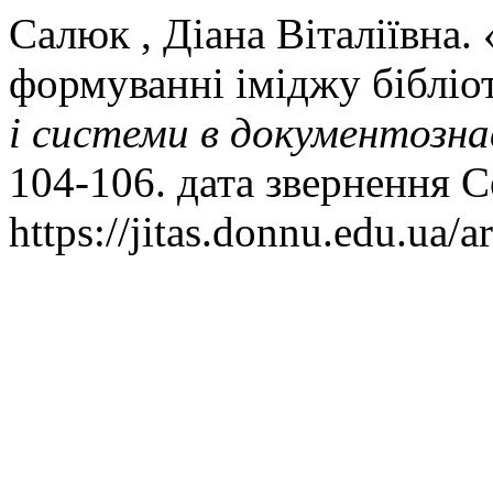
Салюк , Діана Віталіївна.
формуванні іміджу бібліо
і системи в документозна
104-106. дата звернення С
https://jitas.donnu.edu.ua/a