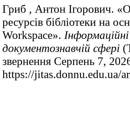
Гриб , Антон Ігорович. «
ресурсів бібліотеки на ос
Workspace».
Інформаційні 
документознавчій сфері
(Т
звернення Серпень 7, 202
https://jitas.donnu.edu.ua/a