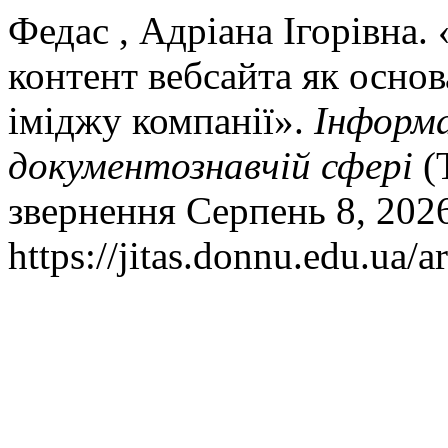
Федас , Адріана Ігорівна.
контент вебсайта як осно
іміджу компанії».
Інформа
документознавчій сфері
(Т
звернення Серпень 8, 202
https://jitas.donnu.edu.ua/a