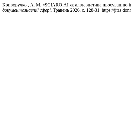
Криворучко , А. М. «SCIARO.AI як альтернатива просуванню 
документознавчій сфері
, Травень 2026, с. 128-31, https://jitas.don