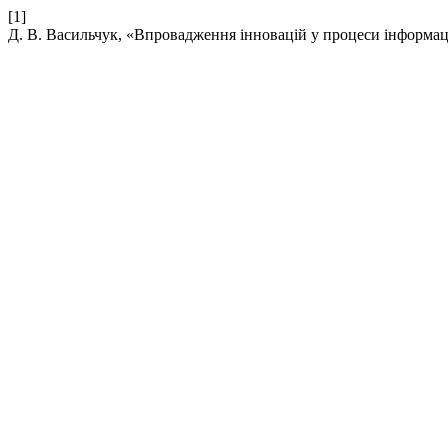
[1]
Д. В. Васильчук, «Впровадження інновацій у процеси інформацій