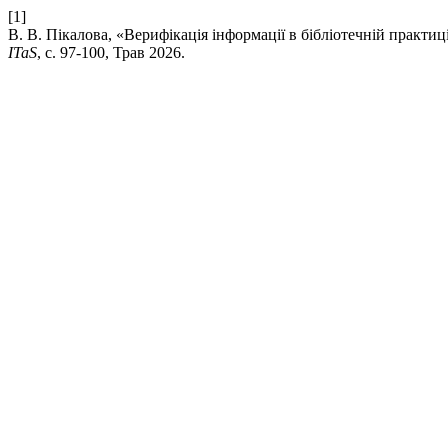
[1]
В. В. Пікалова, «Верифікація інформації в бібліотечній практиці
ITaS
, с. 97-100, Трав 2026.