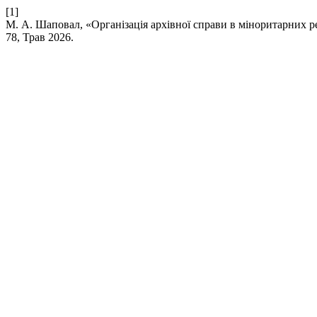
[1]
М. А. Шаповал, «Організація архівної справи в міноритарних р
78, Трав 2026.