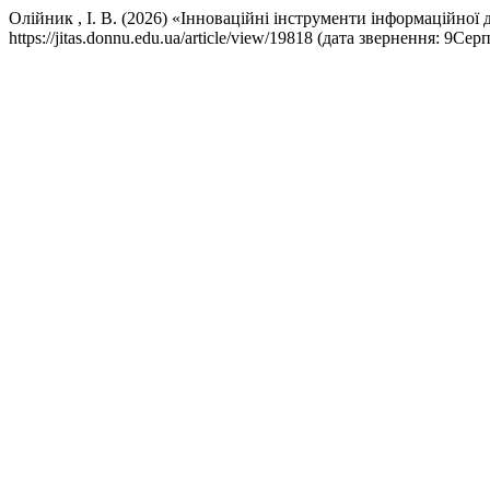
Олійник , І. В. (2026) «Інноваційні інструменти інформаційної
https://jitas.donnu.edu.ua/article/view/19818 (дата звернення: 9Сер