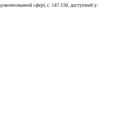
окументознавчій сфері
, с. 147-150. доступний у: