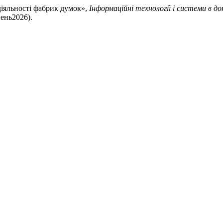
 діяльності фабрик думок»,
Інформаційні технології і системи в д
пень2026).