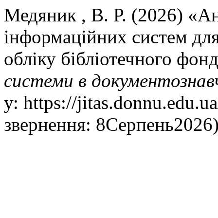
Медяник , В. Р. (2026) «А
інформаційних систем для
обліку бібліотечного фон
системи в документознавч
у: https://jitas.donnu.edu.u
звернення: 8Серпень2026)