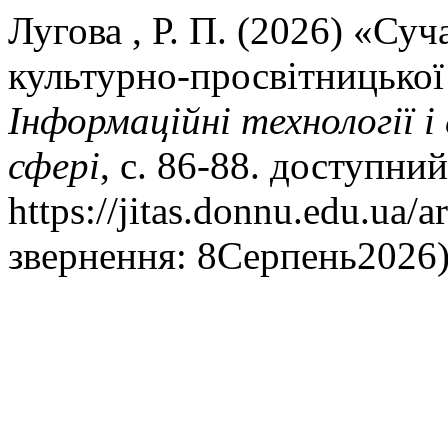
Лугова , Р. П. (2026) «Суч
культурно-просвітницької 
Інформаційні технології 
сфері
, с. 86-88. доступний
https://jitas.donnu.edu.ua/a
звернення: 8Серпень2026)