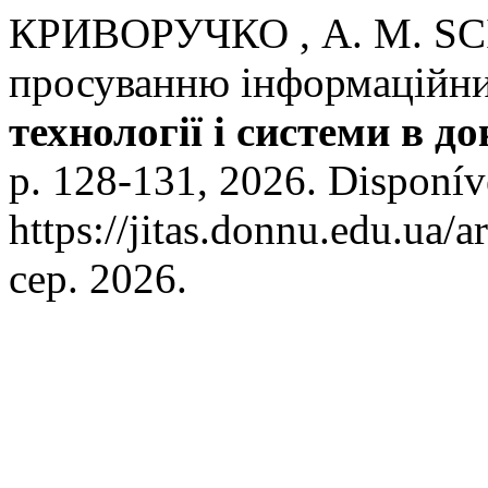
КРИВОРУЧКО , А. М. SCI
просуванню інформаційни
технології і системи в д
p. 128-131, 2026. Disponív
https://jitas.donnu.edu.ua/
сер. 2026.