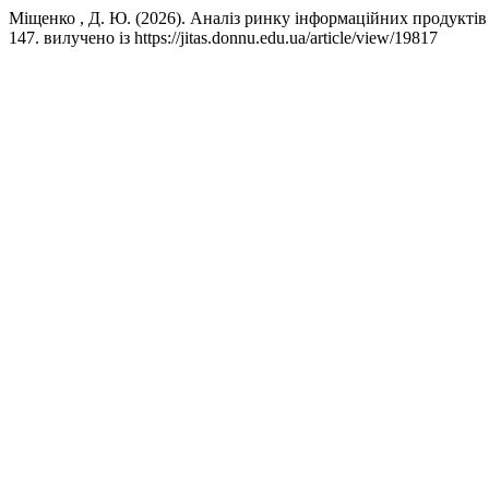
Міщенко , Д. Ю. (2026). Аналіз ринку інформаційних продуктів 
147. вилучено із https://jitas.donnu.edu.ua/article/view/19817