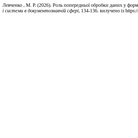
Левченко , М. Р. (2026). Роль попередньої обробки даних у фор
і системи в документознавчій сфері
, 134-136. вилучено із https:/