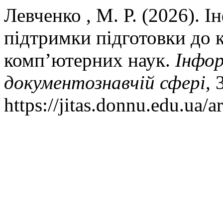
Левченко , М. Р. (2026). І
підтримки підготовки до к
комп’ютерних наук.
Інфор
документознавчій сфері
, 
https://jitas.donnu.edu.ua/a