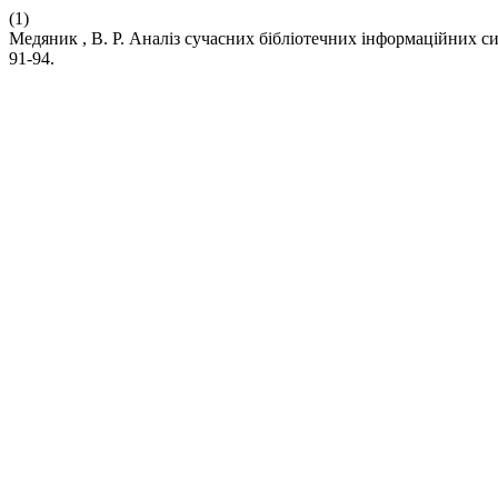
(1)
Медяник , В. Р. Аналіз сучасних бібліотечних інформаційних с
91-94.