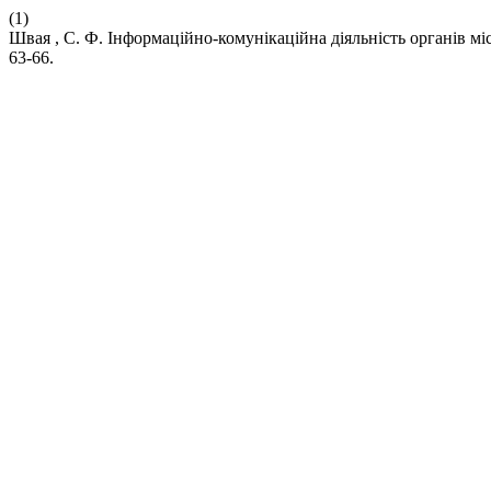
(1)
Швая , С. Ф. Інформаційно-комунікаційна діяльність органів м
63-66.