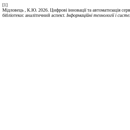
[1]
Мідловець , К.Ю. 2026. Цифрові інновації та автоматизація сер
бібліотеки: аналітичний аспект.
Інформаційні технології і сист