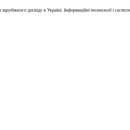
 зарубіжного досвіду в Україні.
Інформаційні технології і систе