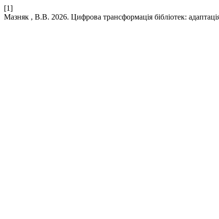
[1]
Мазняк , В.В. 2026. Цифрова трансформація бібліотек: адаптація