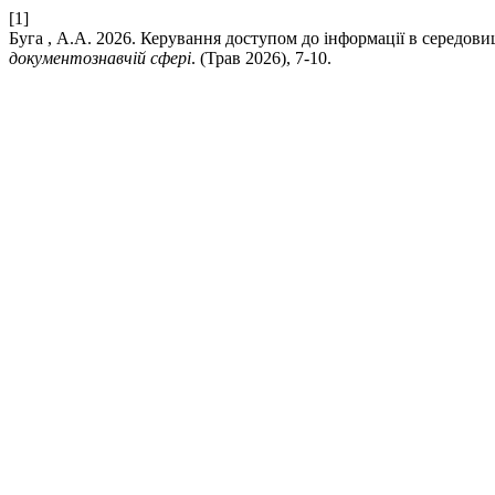
[1]
Буга , А.А. 2026. Керування доступом до інформації в середов
документознавчій сфері
. (Трав 2026), 7-10.