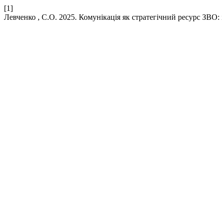
[1]
Левченко , С.О. 2025. Комунікація як стратегічний ресурс ЗВО: і