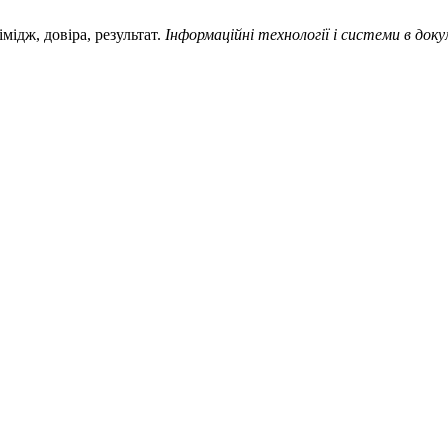
мідж, довіра, результат.
Інформаційні технології і системи в док