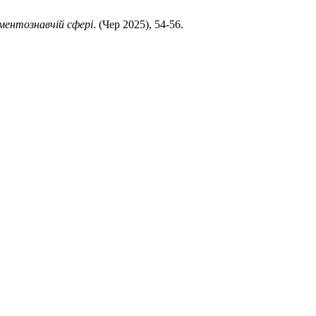
ументознавчій сфері
. (Чер 2025), 54-56.