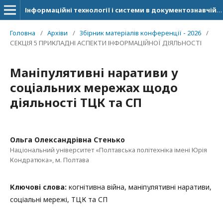
Інформаційні технології і системи в документознавчій сфері
Головна
/
Архіви
/
Збірник матеріалів конференції - 2026
/
СЕКЦІЯ 5 ПРИКЛАДНІ АСПЕКТИ ІНФОРМАЦІЙНОЇ ДІЯЛЬНОСТІ
Маніпулятивні наративи у
соціальних мережах щодо
діяльності ТЦК та СП
Ольга Олександрівна Стенько
Національний університет «Полтавська політехніка імені Юрія
Кондратюка», м. Полтава
Ключові слова:
когнітивна війна, маніпулятивні наративи,
соціальні мережі, ТЦК та СП