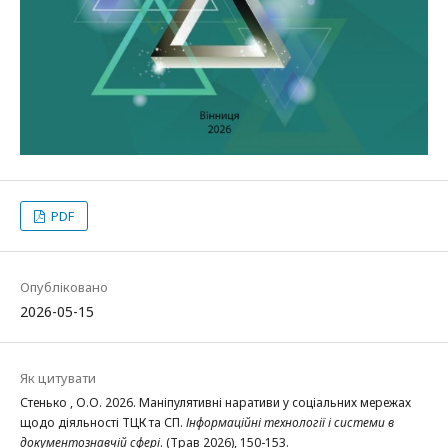
PDF
Опубліковано
2026-05-15
Як цитувати
Стенько , О.О. 2026. Маніпулятивні наративи у соціальних мережах
щодо діяльності ТЦК та СП.
Інформаційні технології і системи в
документознавчій сфері
. (Трав 2026), 150-153.