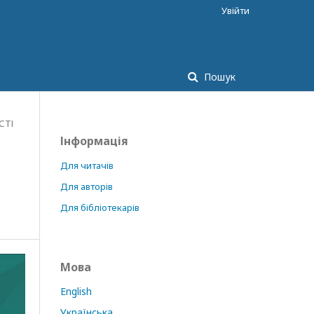
Увійти
Пошук
СТІ
Інформація
Для читачів
Для авторів
Для бібліотекарів
Мова
English
Українська