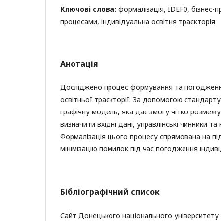
Ключові слова:
формалізація, IDEF0, бізнес-п
процесами, індивідуальна освітня траєкторія
Анотація
Досліджено процес формування та погодженн
освітньої траєкторії. За допомогою стандарт
графічну модель, яка дає змогу чітко розмежув
визначити вхідні дані, управлінські чинники та 
Формалізація цього процесу спрямована на пі
мінімізацію помилок під час погодження індиві
Бібліографічний список
Сайт Донецького національного університету і