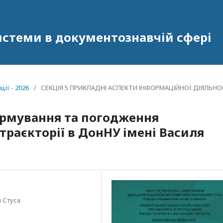
системи в документознавчій сфері
ії - 2026
/
СЕКЦІЯ 5 ПРИКЛАДНІ АСПЕКТИ ІНФОРМАЦІЙНОЇ ДІЯЛЬНО
ормування та погодження
 траєкторії в ДонНУ імені Василя
 Стуса