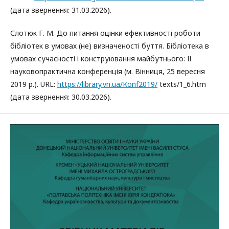
(дата звернення: 31.03.2026).
Слотюк Г. М. До питання оцінки ефективності роботи
бібліотек в умовах (не) визначеності буття. Бібліотека в
умовах сучасності і конструювання майбутнього: ІІ
науковопрактична конференція (м. Вінниця, 25 вересня
2019 р.). URL:
https://library.vn.ua/Konf2019/
texts/1_6.htm
(дата звернення: 30.03.2026).