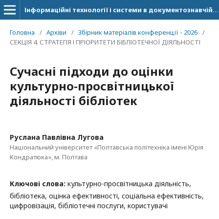
Інформаційні технології і системи в документознавчій сфері
Головна
/
Архіви
/
Збірник матеріалів конференції - 2026
/
СЕКЦІЯ 4. СТРАТЕГІЯ І ПРІОРИТЕТИ БІБЛІОТЕЧНОЇ ДІЯЛЬНОСТІ
Сучасні підходи до оцінки
культурно-просвітницької
діяльності бібліотек
Руслана Павлівна Лугова
Національний університет «Полтавська політехніка імені Юрія
Кондратюка», м. Полтава
Ключові слова:
культурно-просвітницька діяльність,
бібліотека, оцінка ефективності, соціальна ефективність,
цифровізація, бібліотечні послуги, користувачі