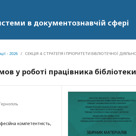
системи в документознавчій сфері
ії - 2026
/
СЕКЦІЯ 4. СТРАТЕГІЯ І ПРІОРИТЕТИ БІБЛІОТЕЧНОЇ ДІЯЛЬН
мов у роботі працівника бібліотек
Тернопіль
офесійна компетентність,