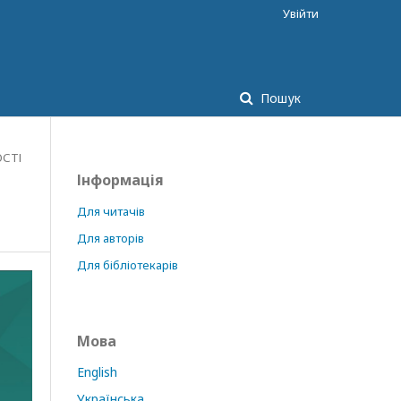
Увійти
Пошук
ОСТІ
Інформація
и
Для читачів
Для авторів
Для бібліотекарів
Мова
English
Українська