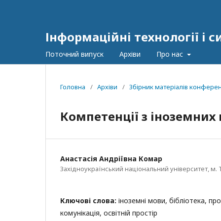
Інформаційні технології і 
Поточний випуск
Архіви
Про нас
Головна
/
Архіви
/
Збірник матеріалів конференц
Компетенції з іноземних 
Анастасія Андріївна Комар
Західноукраїнський національний університет, м. 
Ключові слова:
іноземні мови, бібліотека, пр
комунікація, освітній простір