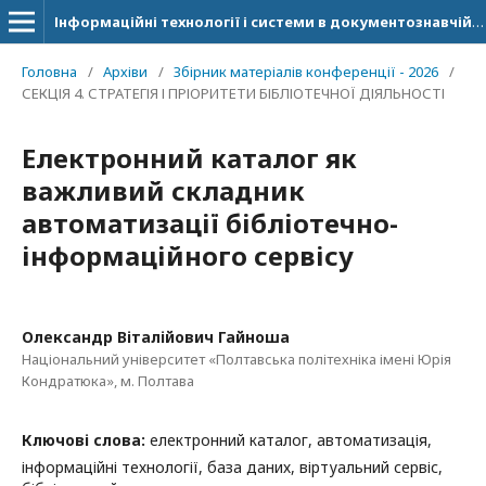
Інформаційні технології і системи в документознавчій сфері
Головна
/
Архіви
/
Збірник матеріалів конференції - 2026
/
СЕКЦІЯ 4. СТРАТЕГІЯ І ПРІОРИТЕТИ БІБЛІОТЕЧНОЇ ДІЯЛЬНОСТІ
Електронний каталог як
важливий складник
автоматизації бібліотечно-
інформаційного сервісу
Олександр Віталійович Гайноша
Національний університет «Полтавська політехніка імені Юрія
Кондратюка», м. Полтава
Ключові слова:
електронний каталог, автоматизація,
інформаційні технології, база даних, віртуальний сервіс,