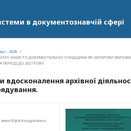
системи в документознавчій сфері
ії - 2026
/
СТРАТЕГІЇ ЗАХИСТУ ДОКУМЕНТАЛЬНОЇ СПАДЩИНИ ЯК ЗАПОРУКИ ЗБЕРЕЖ
 ПЕРІОД ДО 2027 РОКУ
и вдосконалення архівної діяльнос
рядування.
 імені Юрія Кондратюка»,