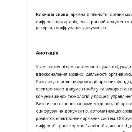
Ключові слова:
архівна діяльність, органи м
цифровізація архівів, електронний документообі
ресурси, оцифрування документів
Анотація
У дослідженні проаналізовано сучасні підходи
вдосконалення архівної діяльності органів мі
Розглянуто роль цифровізації архівних фонді
електронного документообігу та використанн
комунікаційних технологій у процесі управлінн
Визначено основні напрями модернізації архів
оцифрування документів, автоматизацію архів
розвиток електронних архівних систем. Обґру
цифрової трансформації архівної діяльності 