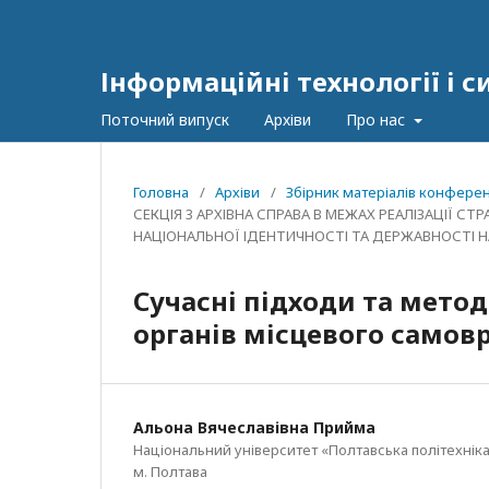
Інформаційні технології і 
Поточний випуск
Архіви
Про нас
Головна
/
Архіви
/
Збірник матеріалів конференц
СЕКЦІЯ 3 АРХІВНА СПРАВА В МЕЖАХ РЕАЛІЗАЦІЇ 
НАЦІОНАЛЬНОЇ ІДЕНТИЧНОСТІ ТА ДЕРЖАВНОСТІ НА
Сучасні підходи та метод
органів місцевого самов
Альона Вячеславівна Прийма
Національний університет «Полтавська політехніка
м. Полтава