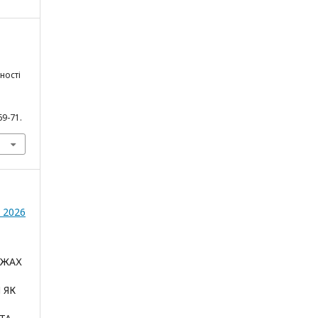
ності
69-71.
- 2026
ЕЖАХ
 ЯК