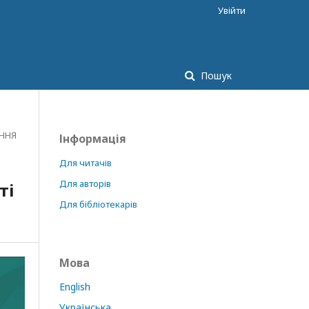
Увійти
Пошук
ЕННЯ
Інформація
Для читачів
Для авторів
ті
Для бібліотекарів
Мова
English
Українська