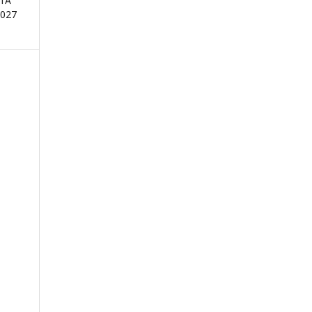
ТА
027