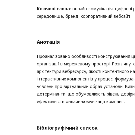
Ключові слова:
онлайн-комунікація, цифрові 
середовище, бренд, корпоративний вебсайт
Анотація
Проаналізовано особливості конструювання 
організації в мережевому просторі. Розглянут
архітектури вебресурсу, якості контентного н
інтерактивних компонентів у процесі формува
уявлень про віртуальний образ установи. Визн
детермінанти, що обумовлюють рівень довіри 
ефективність онлайн-комунікації компанії.
Бібліографічний список