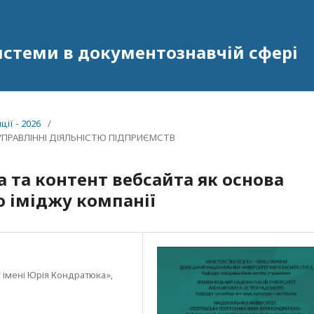
системи в документознавчій сфері
ії - 2026
/
В УПРАВЛІННІ ДІЯЛЬНІСТЮ ПІДПРИЄМСТВ
 та контент вебсайта як основа
 іміджу компанії
 імені Юрія Кондратюка»,