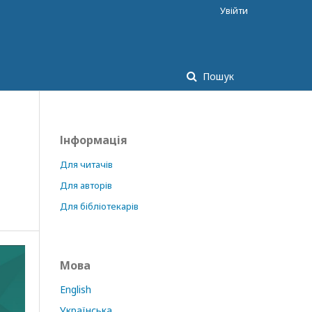
Увійти
Пошук
Інформація
Для читачів
Для авторів
Для бібліотекарів
Мова
English
Українська