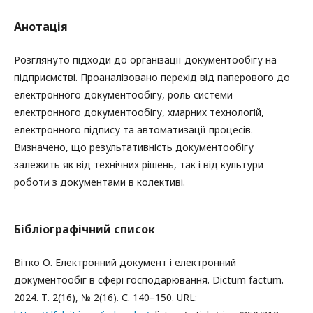
Анотація
Розглянуто підходи до організації документообігу на
підприємстві. Проаналізовано перехід від паперового до
електронного документообігу, роль системи
електронного документообігу, хмарних технологій,
електронного підпису та автоматизації процесів.
Визначено, що результативність документообігу
залежить як від технічних рішень, так і від культури
роботи з документами в колективі.
Бібліографічний список
Вітко О. Електронний документ і електронний
документообіг в сфері господарювання. Dictum factum.
2024. Т. 2(16), № 2(16). С. 140–150. URL: