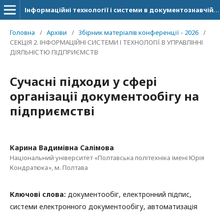
Інформаційні технології і системи в документознавчій сфері
Головна
/
Архіви
/
Збірник матеріалів конференції - 2026
/
СЕКЦІЯ 2. ІНФОРМАЦІЙНІ СИСТЕМИ І ТЕХНОЛОГІЇ В УПРАВЛІННІ
ДІЯЛЬНІСТЮ ПІДПРИЄМСТВ
Сучасні підходи у сфері
організації документообігу на
підприємстві
Карина Вадимівна Салімова
Національний університет «Полтавська політехніка імені Юрія
Кондратюка», м. Полтава
Ключові слова:
документообіг, електронний підпис,
системи електронного документообігу, автоматизація