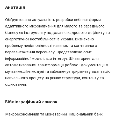
Анотація
Обґрунтовано актуальність розробки вебплатформи
адаптивного мікронавчання для малого та середнього
бізнесу як інструменту подолання кадрового дефіциту та
енергетичної нестабільності в Україні. Визначено
проблему невідповідності навичок та когнітивного
перевантаження персоналу. Представлено опис
інформаційної моделі, що інтегрує ШІ-авторинг для
автоматизованої трансформації робочої документації у
мультимедійні модулі та забезпечує трирівневу адаптацію
навчального процесу на рівнях структури, контенту та
оцінювання.
Бібліографічний список
Макроекономічний та монетарний. Національний банк