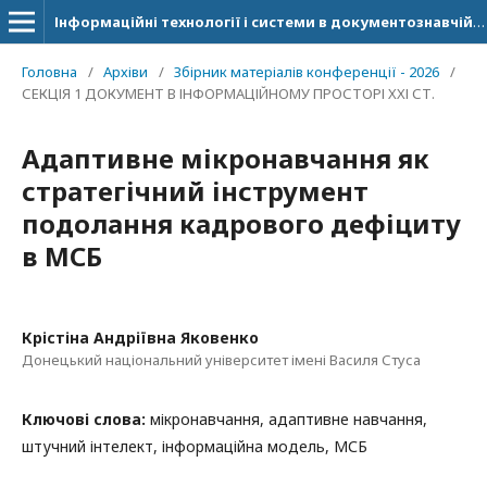
Інформаційні технології і системи в документознавчій сфері
Головна
/
Архіви
/
Збірник матеріалів конференції - 2026
/
СЕКЦІЯ 1 ДОКУМЕНТ В ІНФОРМАЦІЙНОМУ ПРОСТОРІ ХХІ СТ.
Адаптивне мікронавчання як
стратегічний інструмент
подолання кадрового дефіциту
в МСБ
Крістіна Андріївна Яковенко
Донецький національний університет імені Василя Стуса
Ключові слова:
мікронавчання, адаптивне навчання,
штучний інтелект, інформаційна модель, МСБ