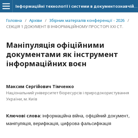
Інформаційні технології і системи в документознавчій сфері
Головна
/
Архіви
/
Збірник матеріалів конференції - 2026
/
СЕКЦІЯ 1 ДОКУМЕНТ В ІНФОРМАЦІЙНОМУ ПРОСТОРІ ХХІ СТ.
Маніпуляція офіційними
документами як інструмент
інформаційних воєн
Максим Сергійович Тімченко
Національний університет біоресурсів і природокористування
України, м. Київ
Ключові слова:
інформаційна війна, офіційний документ,
маніпуляція, верифікація, цифрова фальсифікація