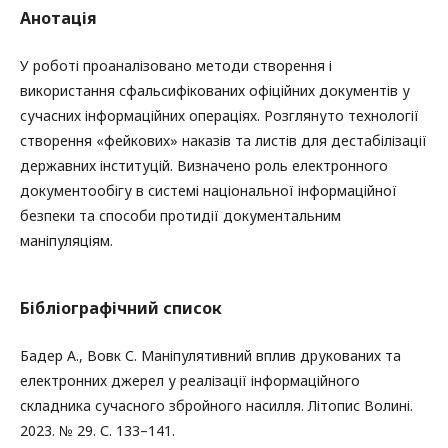
Анотація
У роботі проаналізовано методи створення і
використання сфальсифікованих офіційних документів у
сучасних інформаційних операціях. Розглянуто технології
створення «фейкових» наказів та листів для дестабілізації
державних інституцій. Визначено роль електронного
документообігу в системі національної інформаційної
безпеки та способи протидії документальним
маніпуляціям.
Бібліографічний список
Бадер А., Вовк С. Маніпулятивний вплив друкованих та
електронних джерел у реалізації інформаційного
складника сучасного збройного насилля. Літопис Волині.
2023. № 29. С. 133–141.