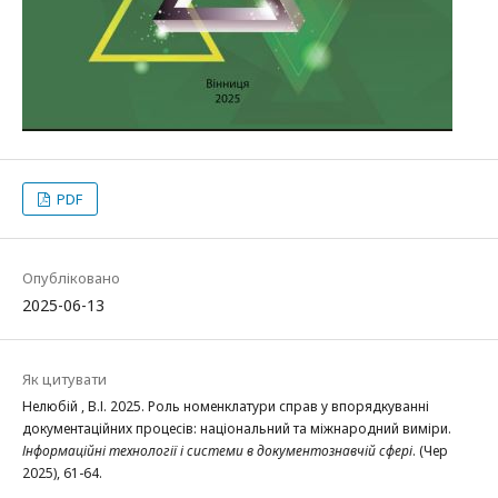
PDF
Опубліковано
2025-06-13
Як цитувати
Нелюбій , В.І. 2025. Роль номенклатури справ у впорядкуванні
документаційних процесів: національний та міжнародний виміри.
Інформаційні технології і системи в документознавчій сфері
. (Чер
2025), 61-64.