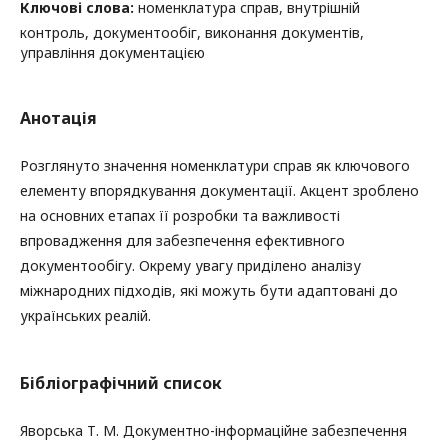
Ключові слова:
номенклатура справ, внутрішній
контроль, документообіг, виконання документів,
управління документацією
Анотація
Розглянуто значення номенклатури справ як ключового
елементу впорядкування документації. Акцент зроблено
на основних етапах її розробки та важливості
впровадження для забезпечення ефективного
документообігу. Окрему увагу приділено аналізу
міжнародних підходів, які можуть бути адаптовані до
українських реалій.
Бібліографічний список
Яворська Т. М. Документно-інформаційне забезпечення