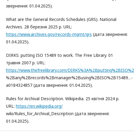
звернення: 01.04.2025).
What are the General Records Schedules (GRS). National
Archives. 28 березня 2025 р. URL:
https://www.archives.gov/records-mgmt/grs
(дата звернення:
01.04.2025).
DIRKS: putting ISO 15489 to work. The Free Library. 01
травня 2007 р. URL:
https://www.thefreelibrary.com/DIRKS%3A%2Bputting%2BIS
%2Bany%2Brecords%2Bmanager%2Busing%2BISO%2B15489…-
a0184324857 (дата звернення: 01.04.2025).
Rules for Archival Description. Wikipedia. 25 квітня 2024 р.
URL:
https://en.wikipedia.org/
wiki/Rules_for_Archival_Description (дата звернення:
01.04.2025).